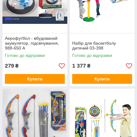
Аерофутбол - вбудований
акумулятор, підсвічування,
Набір для баскетболу
988-650 А
дитячий 03-398
Готово до відправки
Готово до відправки
279
1 377
₴
₴
Купити
Купити