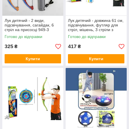
Лук дитячий - 2 види,
Лук дитячий - довжина 61 см,
підсвічування, сагайдак, 6
підсвічування, футляр для
стріл на присосці 949-3
стріл, мішень, 3 стріли з
присосками 6043
Готово до відправки
Готово до відправки
325
417
₴
₴
Купити
Купити