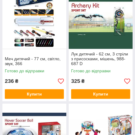
Лук дитячий - 62 см, 3 стріли
Меч дитячий - 77 см, світло,
з присосками, мішень, 988-
звук, 366
687 D
Готово до відправки
Готово до відправки
236
325
₴
₴
Купити
Купити