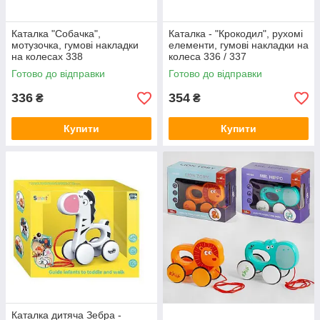
Каталка "Собачка",
Каталка - "Крокодил", рухомі
мотузочка, гумові накладки
елементи, гумові накладки на
на колесах 338
колеса 336 / 337
Готово до відправки
Готово до відправки
336
354
₴
₴
Купити
Купити
Каталка дитяча Зебра -