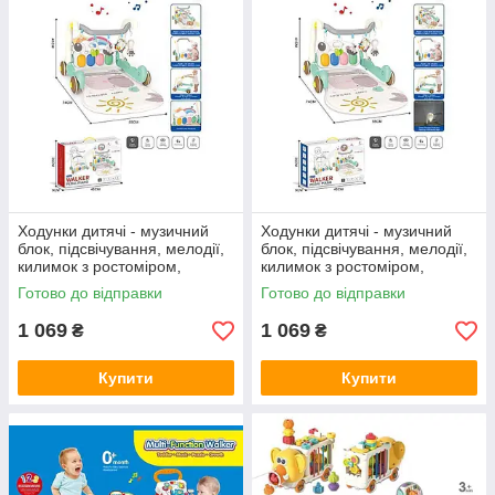
Ходунки дитячі - музичний
Ходунки дитячі - музичний
блок, підсвічування, мелодії,
блок, підсвічування, мелодії,
килимок з ростоміром,
килимок з ростоміром,
підвіски 1125-9 A
підвіски 1125-10 A
Готово до відправки
Готово до відправки
1 069
1 069
₴
₴
Купити
Купити