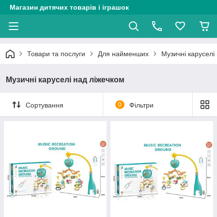
Магазин дитячих товарів і іграшок
Товари та послуги
Для найменших
Музичні каруселі
Музичні каруселі над ліжечком
Сортування
0
Фільтри