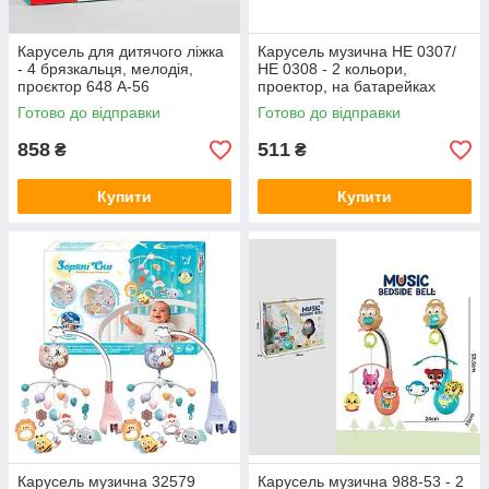
Карусель для дитячого ліжка
Карусель музична НЕ 0307/
- 4 брязкальця, мелодія,
НЕ 0308 - 2 кольори,
проєктор 648 A-56
проектор, на батарейках
Готово до відправки
Готово до відправки
858
511
₴
₴
Купити
Купити
Карусель музична 32579
Карусель музична 988-53 - 2