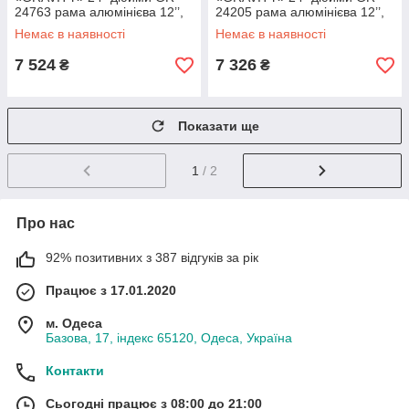
24763 рама алюмінієва 12’’,
24205 рама алюмінієва 12’’,
обладнання Shimano 21
обладнання Shimano 21
Немає в наявності
Немає в наявності
швидкість, зібран на 75%
швидкість, зібран на 75%
7 524
7 326
₴
₴
Показати ще
1
/ 2
Про нас
92% позитивних з 387 відгуків за рік
Працює з 17.01.2020
м. Одеса
Базова, 17, індекс 65120, Одеса, Україна
Контакти
Сьогодні працює з 08:00 до 21:00