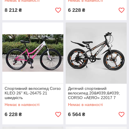
Немає в наявності
Немає в наявності
на 75% Corso «AMG»
8 212
6 228
₴
₴
Спортивний велосипед Corso
Дитячий спортивний
KLEO 26" KL-26475 21
велосипед 20&#039;&#039;
швидкість
CORSO «AERO» 22017 7
швидкостей
Немає в наявності
Немає в наявності
6 228
6 564
₴
₴