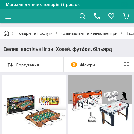
Магазин дитячих товарів і іграшок
Товари та послуги
Розвивальні та навчальні ігри
Наст
Великі настільні ігри. Хокей, футбол, більярд
Сортування
0
Фільтри