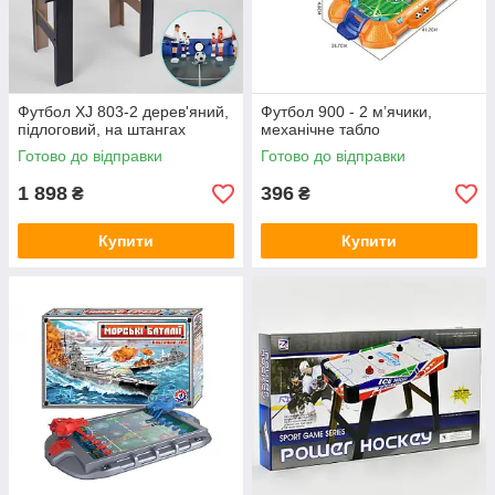
Футбол XJ 803-2 дерев'яний,
Футбол 900 - 2 м’ячики,
підлоговий, на штангах
механічне табло
Готово до відправки
Готово до відправки
1 898
396
₴
₴
Купити
Купити