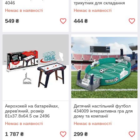
4046
трикутник для складання
Немає в наявності
Немає в наявності
549
444
₴
₴
Аерохокей на батарейках,
Дитячий настільний футбол
дерев'яний, розмір
434009 інтерактивна гра для
81х37.8х64.5 см 2496
дому та компанії
Немає в наявності
Немає в наявності
1 787
299
₴
₴