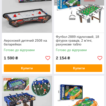
Футбол 2889 підлоговий, 18
Аерохокей дитячий 2508 на
фігурок гравців, 2 м'ячі,
батарейках
рахункове табло
Готово до відправки
Готово до відправки
1 590
2 154
₴
₴
Купити
Купити