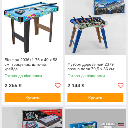
Більярд 2036+1 76 х 40 х 58
см, трикутник, щіточка,
Футбол дерев'яний 2379
крейда
розмір поля 79,5 х 36 см
Готово до відправки
Готово до відправки
2 255
2 143
₴
₴
Купити
Купити