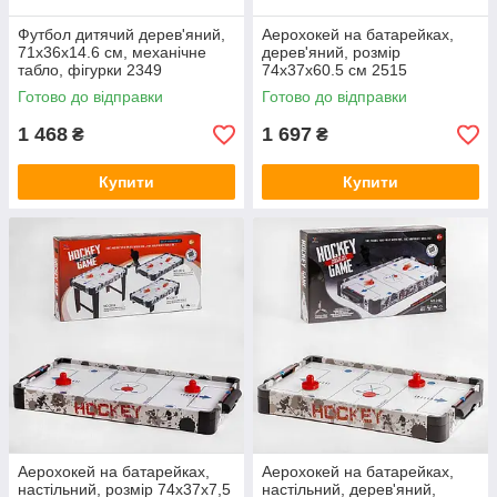
Футбол дитячий дерев'яний,
Аерохокей на батарейках,
71х36х14.6 см, механічне
дерев'яний, розмір
табло, фігурки 2349
74х37х60.5 см 2515
Готово до відправки
Готово до відправки
1 468
1 697
₴
₴
Купити
Купити
Аерохокей на батарейках,
Аерохокей на батарейках,
настільний, розмір 74х37х7,5
настільний, дерев'яний,