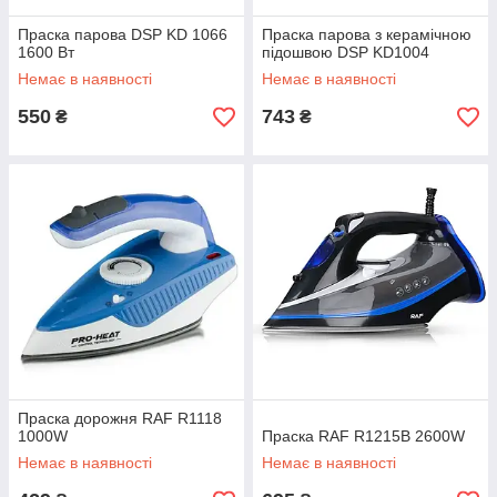
Праска парова DSP KD 1066
Праска парова з керамічною
1600 Вт
підошвою DSP KD1004
Немає в наявності
Немає в наявності
550
743
₴
₴
Праска дорожня RAF R1118
1000W
Праска RAF R1215B 2600W
Немає в наявності
Немає в наявності