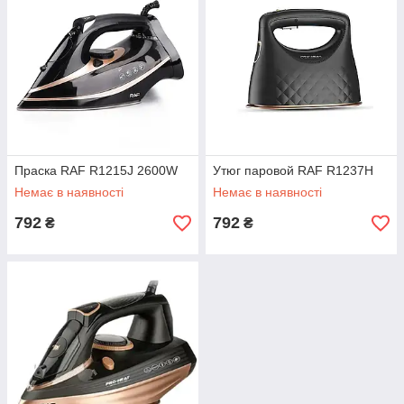
Праска RAF R1215J 2600W
Утюг паровой RAF R1237H
Немає в наявності
Немає в наявності
792
792
₴
₴