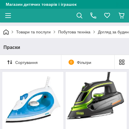
Магазин дитячих товарів і іграшок
Товари та послуги
Побутова техніка
Догляд за будин
Праски
Сортування
0
Фільтри