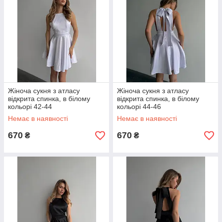
Жіноча сукня з атласу
Жіноча сукня з атласу
відкрита спинка, в білому
відкрита спинка, в білому
кольорі 42-44
кольорі 44-46
Немає в наявності
Немає в наявності
670
670
₴
₴