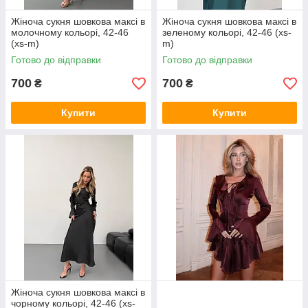
Жіноча сукня шовкова максі в
Жіноча сукня шовкова максі в
молочному кольорі, 42-46
зеленому кольорі, 42-46 (xs-
(xs-m)
m)
Готово до відправки
Готово до відправки
700
700
₴
₴
Купити
Купити
Жіноча сукня шовкова максі в
чорному кольорі, 42-46 (xs-