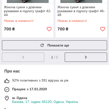
Жіноча сукня з довгими
Жіноча сукня з довгими
рукавами в підлогу графіт 42-
рукавами в підлогу графіт 46-
44
48
Немає в наявності
Немає в наявності
700
700
₴
₴
Показати ще
1
/ 2
Про нас
92% позитивних з 391 відгука за рік
Працює з 17.01.2020
м. Одеса
Базова, 17, індекс 65120, Одеса, Україна