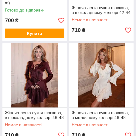
m)
Жіноча легка сукня шовкова,
Готово до відправки
в шоколадному кольорі 42-44
700
Немає в наявності
₴
710
₴
Купити
Жіноча легка сукня шовкова,
Жіноча легка сукня шовкова,
в шоколадному кольорі 46-48
в молочному кольорі 46-48
Немає в наявності
Немає в наявності
710
710
₴
₴