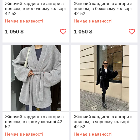
Жіночий кардиган з ангори з
Жіночий кардиган з ангори з
поясом, в молочному кольорі
поясом, в бежевому кольорі
42-52
42-52
Немає в наявності
Немає в наявності
1 050
1 050
₴
₴
Жіночий кардиган з ангори з
Жіночий кардиган з ангори з
поясом, в сірому кольорі 42-
поясом, в чорному кольорі
52
42-52
Немає в наявності
Немає в наявності