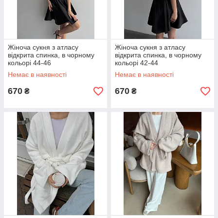
Жіноча сукня з атласу
Жіноча сукня з атласу
відкрита спинка, в чорному
відкрита спинка, в чорному
кольорі 44-46
кольорі 42-44
Немає в наявності
Немає в наявності
670
670
₴
₴