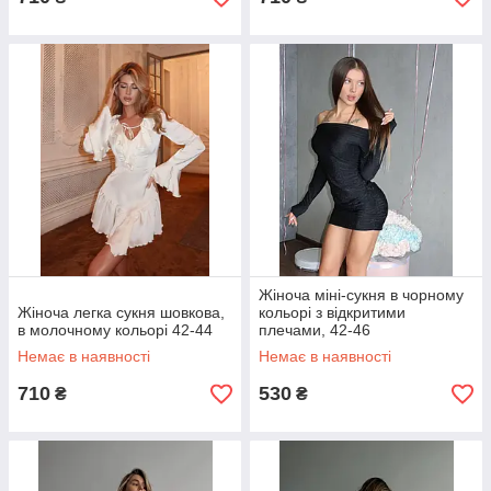
Жіноча міні-сукня в чорному
Жіноча легка сукня шовкова,
кольорі з відкритими
в молочному кольорі 42-44
плечами, 42-46
Немає в наявності
Немає в наявності
710
530
₴
₴