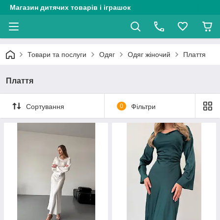
Магазин дитячих товарів і іграшок
Товари та послуги
Одяг
Одяг жіночий
Плаття
Плаття
Сортування
0
Фільтри