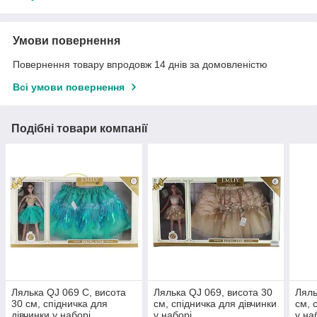
Умови повернення
Повернення товару впродовж 14 днів за домовленістю
Всі умови повернення
Подібні товари компанії
Лялька QJ 069 C, висота
Лялька QJ 069, висота 30
Ляль
30 см, спідничка для
см, спідничка для дівчинки
см, 
дівчинки у наборі
у наборі
у на