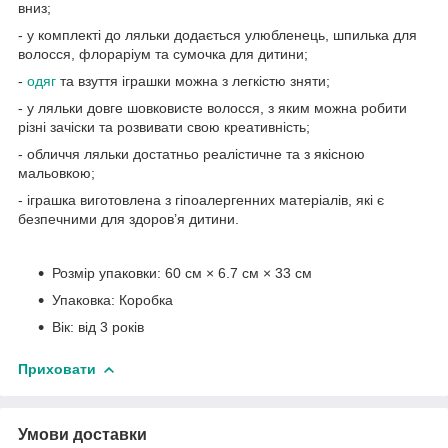
вниз;
- у комплекті до ляльки додається улюбленець, шпилька для
волосся, флораріум та сумочка для дитини;
-
одяг
та взуття іграшки можна з легкістю зняти;
- у ляльки довге шовковисте волосся, з яким можна робити
різні зачіски та розвивати свою креативність;
- обличчя ляльки достатньо реалістичне та з якісною
мальовкою;
- іграшка виготовлена з гіпоалергенних матеріалів, які є
безпечними для здоров’я дитини.
Розмір упаковки: 60 см × 6.7 см × 33 см
Упаковка: Коробка
Вік: від 3 років
Приховати
Умови доставки