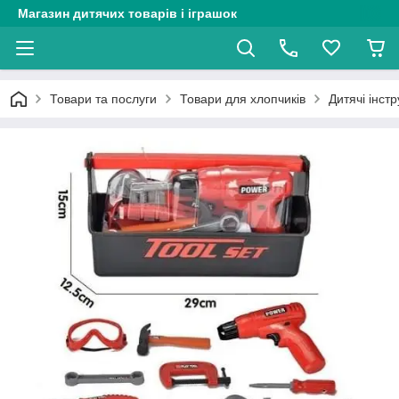
Магазин дитячих товарів і іграшок
Товари та послуги
Товари для хлопчиків
Дитячі інст