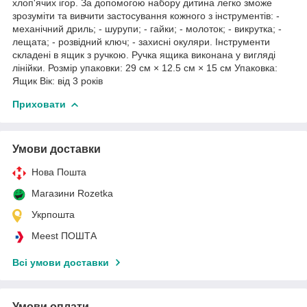
хлоп'ячих ігор. За допомогою набору дитина легко зможе
зрозуміти та вивчити застосування кожного з інструментів: -
механічний дриль; - шурупи; - гайки; - молоток; - викрутка; -
лещата; - розвідний ключ; - захисні окуляри. Інструменти
складені в ящик з ручкою. Ручка ящика виконана у вигляді
лінійки. Розмір упаковки: 29 см × 12.5 см × 15 см Упаковка:
Ящик Вік: від 3 років
Приховати
Умови доставки
Нова Пошта
Магазини Rozetka
Укрпошта
Meest ПОШТА
Всі умови доставки
Умови оплати