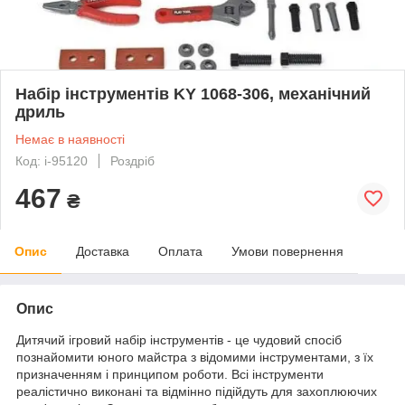
Набір інструментів KY 1068-306, механічний
дриль
Немає в наявності
Код: i-95120
Роздріб
467
₴
Опис
Доставка
Оплата
Умови повернення
Опис
Дитячий ігровий набір інструментів - це чудовий спосіб
познайомити юного майстра з відомими інструментами, з їх
призначенням і принципом роботи. Всі інструменти
реалістично виконані та відмінно підійдуть для захоплюючих