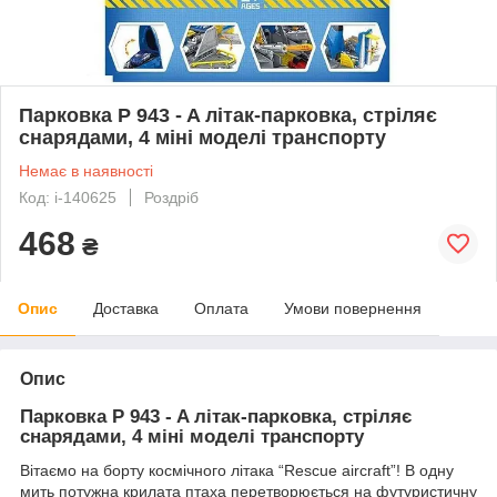
Парковка P 943 - A літак-парковка, стріляє
снарядами, 4 міні моделі транспорту
Немає в наявності
Код: i-140625
Роздріб
468
₴
Опис
Доставка
Оплата
Умови повернення
Опис
Парковка P 943 - A літак-парковка, стріляє
снарядами, 4 міні моделі транспорту
Вітаємо на борту космічного літака “Rescue aircraft”! В одну
мить потужна крилата птаха перетворюється на футуристичну