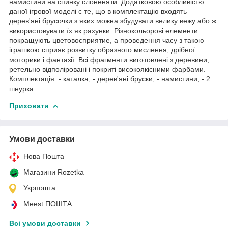
намистини на спинку слоненяти. Додатковою особливістю
даної ігрової моделі є те, що в комплектацію входять
дерев'яні брусочки з яких можна збудувати велику вежу або ж
використовувати їх як рахунки. Різнокольорові елементи
покращують цветовосприятие, а проведення часу з такою
іграшкою сприяє розвитку образного мислення, дрібної
моторики і фантазії. Всі фрагменти виготовлені з деревини,
ретельно відполіровані і покриті високоякісними фарбами.
Комплектація: - каталка; - дерев'яні бруски; - намистини; - 2
шнурка.
Приховати
Умови доставки
Нова Пошта
Магазини Rozetka
Укрпошта
Meest ПОШТА
Всі умови доставки