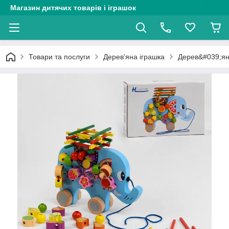
Магазин дитячих товарів і іграшок
Товари та послуги
Дерев'яна іграшка
Дерев&#039;яна