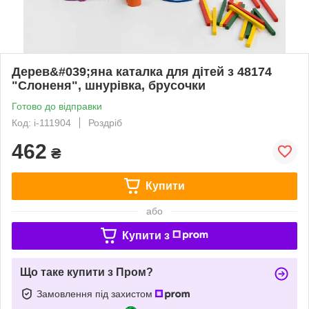
Дерев&#039;яна каталка для дітей з 48174
"Слоненя", шнурівка, брусочки
Готово до відправки
Код: i-111904
Роздріб
462
₴
Купити
або
Купити з
Що таке купити з Пром?
Замовлення під захистом