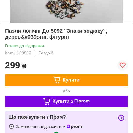
Пазли логічні До 5092 "Знаки зодіаку",
дерев&#039;яні, фігурні
Готово до відправки
Код: i-109906
Роздріб
299
₴
Купити
або
Купити з
Що таке купити з Пром?
Замовлення під захистом