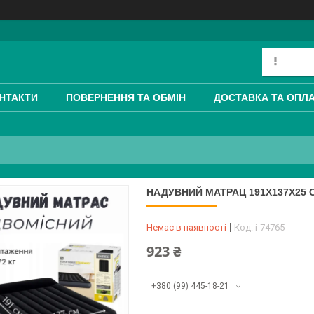
НТАКТИ
ПОВЕРНЕННЯ ТА ОБМІН
ДОСТАВКА ТА ОПЛ
НАДУВНИЙ МАТРАЦ 191Х137Х25 С
Немає в наявності
Код:
i-74765
923 ₴
+380 (99) 445-18-21