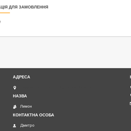
ЦІЯ ДЛЯ ЗАМОВЛЕННЯ
₴
Базова, 17, індекс 65120, Одеса, Україна
Лимон
Дмитро