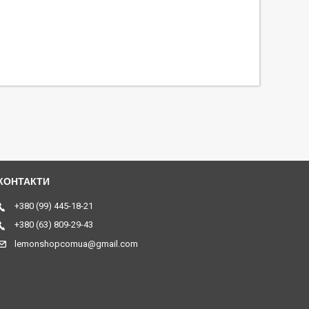
+380 (99) 445-18-21
+380 (63) 809-29-43
lemonshopcomua@gmail.com