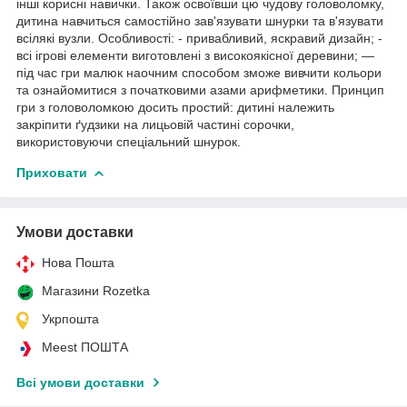
інші корисні навички. Також освоївши цю чудову головоломку,
дитина навчиться самостійно зав'язувати шнурки та в'язувати
всілякі вузли. Особливості: - привабливий, яскравий дизайн; -
всі ігрові елементи виготовлені з високоякісної деревини; —
під час гри малюк наочним способом зможе вивчити кольори
та ознайомитися з початковими азами арифметики. Принцип
гри з головоломкою досить простий: дитині належить
закріпити ґудзики на лицьовій частині сорочки,
використовуючи спеціальний шнурок.
Приховати
Умови доставки
Нова Пошта
Магазини Rozetka
Укрпошта
Meest ПОШТА
Всі умови доставки