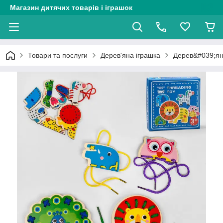
Магазин дитячих товарів і іграшок
Товари та послуги
Дерев'яна іграшка
Дерев&#039;яна