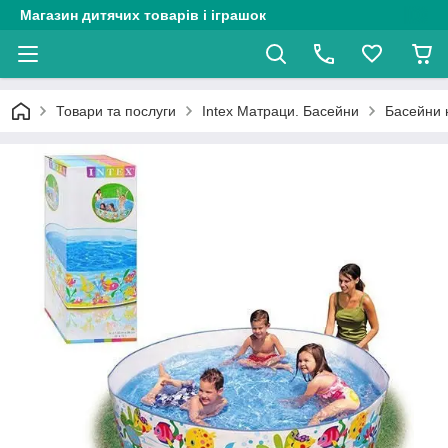
Магазин дитячих товарів і іграшок
Товари та послуги
Intex Матраци. Басейни
Басейни н