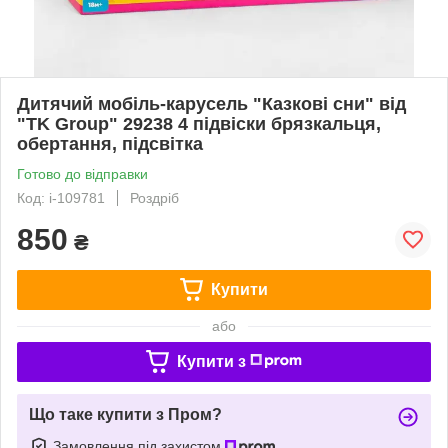
Дитячий мобіль-карусель "Казкові сни" від
"TK Group" 29238 4 підвіски брязкальця,
обертання, підсвітка
Готово до відправки
Код: i-109781
Роздріб
850
₴
Купити
або
Купити з
Що таке купити з Пром?
Замовлення під захистом