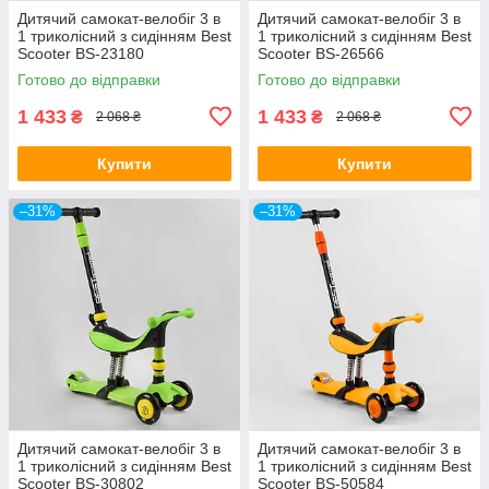
Дитячий самокат-велобіг 3 в
Дитячий самокат-велобіг 3 в
1 триколісний з сидінням Best
1 триколісний з сидінням Best
Scooter BS-23180
Scooter BS-26566
Готово до відправки
Готово до відправки
1 433
1 433
₴
₴
2 068 ₴
2 068 ₴
Купити
Купити
–31%
–31%
Дитячий самокат-велобіг 3 в
Дитячий самокат-велобіг 3 в
1 триколісний з сидінням Best
1 триколісний з сидінням Best
Scooter BS-30802
Scooter BS-50584