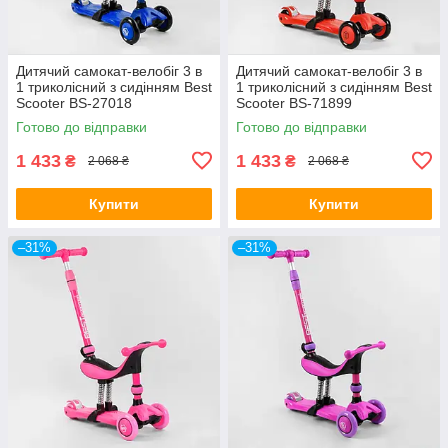
Дитячий самокат-велобіг 3 в
Дитячий самокат-велобіг 3 в
1 триколісний з сидінням Best
1 триколісний з сидінням Best
Scooter BS-27018
Scooter BS-71899
Готово до відправки
Готово до відправки
1 433
1 433
₴
₴
2 068 ₴
2 068 ₴
Купити
Купити
–31%
–31%