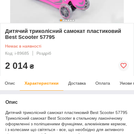
Дитячий триколісний самокат пластиковий
Best Scooter 57795
Немає в наявності
Код: i-89685
Роздріб
2 014
₴
Опис
Характеристики
Доставка
Оплата
Умови 
Опис
Дитячий триколісний самокат пластиковий Best Scooter 57795
Триколісний самокат Best Scooter в стильному лаконічному
оформленні з поліпшеними функціями, алюмінієвим кермом,
і з колесами що світяться - все, що необхідно для активного