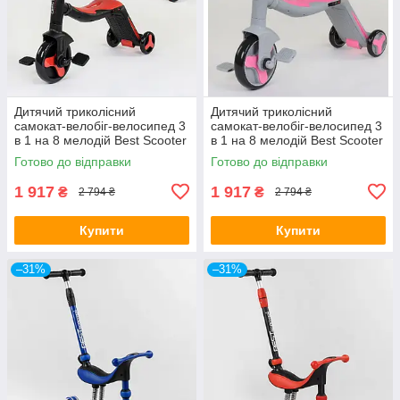
Дитячий триколісний
Дитячий триколісний
самокат-велобіг-велосипед 3
самокат-велобіг-велосипед 3
в 1 на 8 мелодій Best Scooter
в 1 на 8 мелодій Best Scooter
JT 28288
JT 90601
Готово до відправки
Готово до відправки
1 917
1 917
₴
₴
2 794 ₴
2 794 ₴
Купити
Купити
–31%
–31%