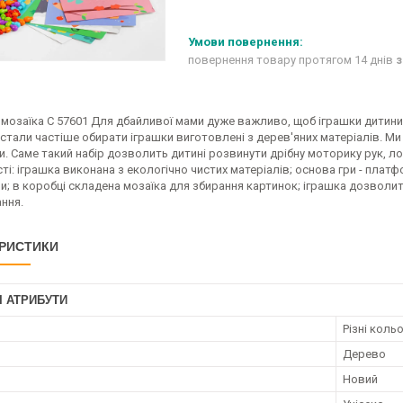
повернення товару протягом 14 днів
з
мозаїка C 57601 Для дбайливої мами дуже важливо, щоб іграшки дитини 
 стали частіше обирати іграшки виготовлені з дерев'яних матеріалів. М
. Саме такий набір дозволить дитині розвинути дрібну моторику рук, лог
і: іграшка виконана з екологічно чистих матеріалів; основа гри - платф
; в коробці складена мозаїка для збирання картинок; іграшка дозволить
ння.
РИСТИКИ
І АТРИБУТИ
Різні коль
Дерево
Новий