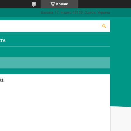
Кошик
Базова, 17, індекс 65120, Одеса, Україна
АТА
01