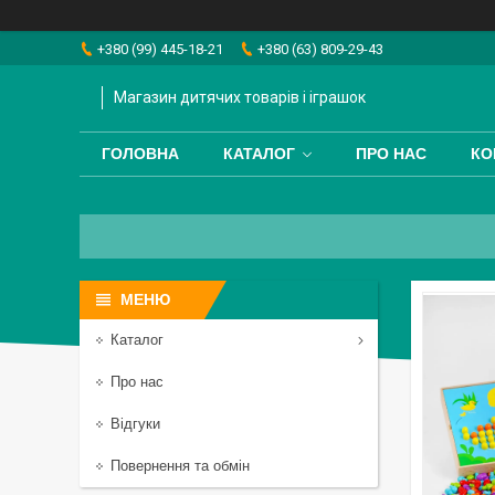
+380 (99) 445-18-21
+380 (63) 809-29-43
Магазин дитячих товарів і іграшок
ГОЛОВНА
КАТАЛОГ
ПРО НАС
КО
Каталог
Про нас
Відгуки
Повернення та обмін