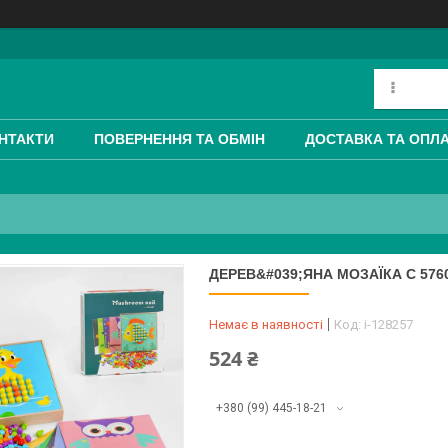
НТАКТИ
ПОВЕРНЕННЯ ТА ОБМІН
ДОСТАВКА ТА ОПЛ
ДЕРЕВ&#039;ЯНА МОЗАЇКА C 576
Немає в наявності
Код:
i-128257
524 ₴
+380 (99) 445-18-21