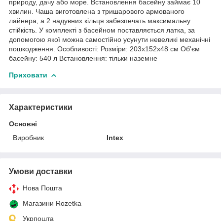
природу, дачу або море. Встановлення басейну займає 10
хвилин. Чаша виготовлена з тришарового армованого
лайнера, а 2 надувних кільця забезпечать максимальну
стійкість. У комплекті з басейном поставляється латка, за
допомогою якої можна самостійно усунути невеликі механічні
пошкодження. Особливості: Розміри: 203х152х48 см Об'єм
басейну: 540 л Встановлення: тільки наземне
Приховати
Характеристики
Основні
Виробник
Intex
Умови доставки
Нова Пошта
Магазини Rozetka
Укрпошта