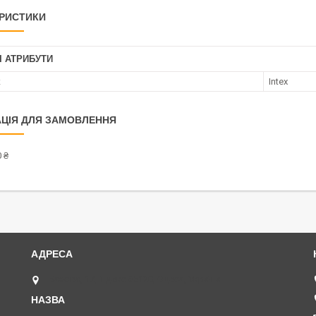
РИСТИКИ
І АТРИБУТИ
к
Intex
ЦІЯ ДЛЯ ЗАМОВЛЕННЯ
 ₴
Базова, 17, індекс 65120, Одеса, Україна