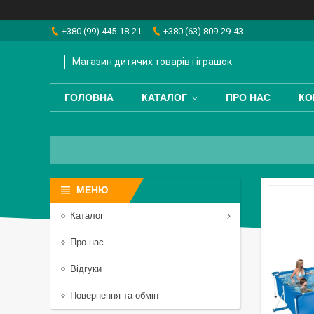
+380 (99) 445-18-21
+380 (63) 809-29-43
Магазин дитячих товарів і іграшок
ГОЛОВНА
КАТАЛОГ
ПРО НАС
КО
Каталог
Про нас
Відгуки
Повернення та обмін