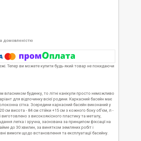
а домовленістю
тежі. Тепер ви можете купити будь-який товар не покидаючи
вим власником будинку, то літні канікули просто неможливо
 варіант для відпочинку всієї родини. Каркасний басейн має
локонна сітка. Зсередини каркасний басейн виконаний у
20 см висота - 84 см стійки +15 см з кожного боку об'єм, л -
алі виготовлено з високоякісного пластику та металу,
ання легка і зручна, заснована за принципом фіксації на
айме до 30 хвилин, за винятком земляних робіт і
ні вимоги щодо встановлення та експлуатації басейну.