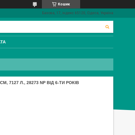
Кошик
Базова, 17, індекс 65120, Одеса, Україна
АТА
, 7127 Л., 28273 NP ВІД 6-ТИ РОКІВ