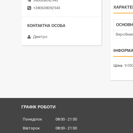
380638092943
ХАРАКТЕ
+380638092943
ОСНОВН
Виробни
Дмитро
ІНФОРМА
Ціна:
9 050
ГРАФІК РОБОТИ
Понеділок
08:00
21:00
Вівторок
08:00
21:00