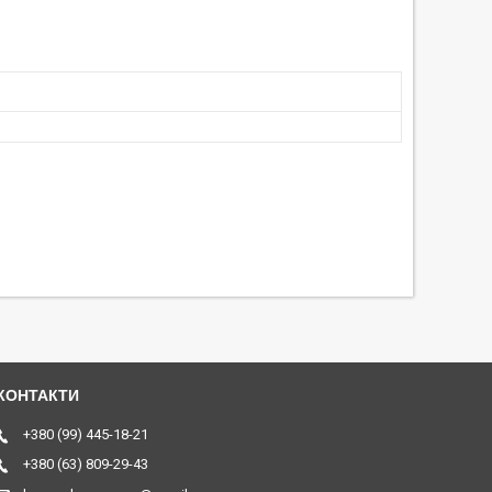
+380 (99) 445-18-21
+380 (63) 809-29-43