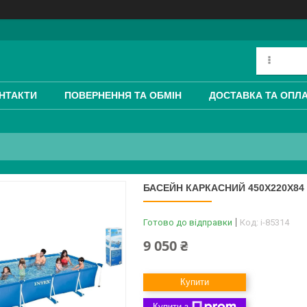
НТАКТИ
ПОВЕРНЕННЯ ТА ОБМІН
ДОСТАВКА ТА ОПЛ
БАСЕЙН КАРКАСНИЙ 450Х220Х84 СМ
Готово до відправки
Код:
i-85314
9 050 ₴
Купити
Купити з