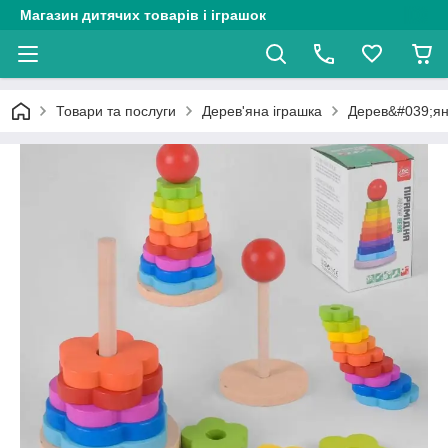
Магазин дитячих товарів і іграшок
Товари та послуги
Дерев'яна іграшка
Дерев&#039;ян