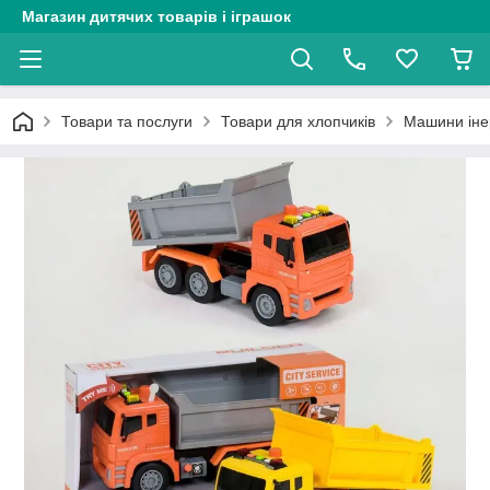
Магазин дитячих товарів і іграшок
Товари та послуги
Товари для хлопчиків
Машини інер