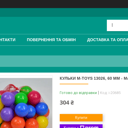
НТАКТИ
ПОВЕРНЕННЯ ТА ОБМІН
ДОСТАВКА ТА ОПЛ
КУЛЬКИ M-TOYS 13026, 60 ММ - М
Готово до відправки
Код:
i-20685
304 ₴
Купити
Купити з