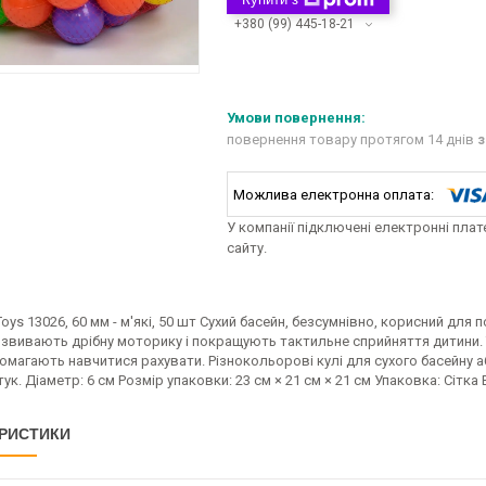
+380 (99) 445-18-21
повернення товару протягом 14 днів
з
У компанії підключені електронні пла
сайту.
oys 13026, 60 мм - м'які, 50 шт Сухий басейн, безсумнівно, корисний для
звивають дрібну моторику і покращують тактильне сприйняття дитини. Т
магають навчитися рахувати. Різнокольорові кулі для сухого басейну а
ук. Діаметр: 6 см Розмір упаковки: 23 см × 21 см × 21 см Упаковка: Сітка Ваг
РИСТИКИ