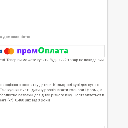
а домовленістю
тежі. Тепер ви можете купити будь-який товар не покидаючи
 повноцінного розвитку дитини. Кольорові кулі для сухого
акі кульки вчать дитину розпізнавати кольори і форми, а
бсолютно безпечні для дітей різного віку. Поставляється в
а (кг): 0.480 Вік: від 3 років