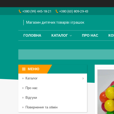
+380 (99) 445-18-21
+380 (63) 809-29-43
Магазин дитячих товарів і іграшок
ГОЛОВНА
КАТАЛОГ
ПРО НАС
КО
Каталог
Про нас
Відгуки
Повернення та обмін