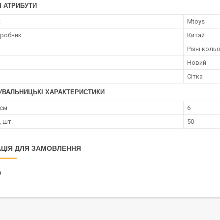
І АТРИБУТИ
к
Mtoys
иробник
Китай
Різні коль
Новий
Сітка
УВАЛЬНИЦЬКІ ХАРАКТЕРИСТИКИ
 см
6
, шт.
50
ЦІЯ ДЛЯ ЗАМОВЛЕННЯ
₴