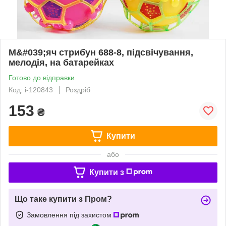
М&#039;яч стрибун 688-8, підсвічування,
мелодія, на батарейках
Готово до відправки
Код: i-120843
Роздріб
153
₴
Купити
або
Купити з
Що таке купити з Пром?
Замовлення під захистом