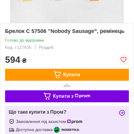
Брелок C 57506 "Nobody Sausage”, ремінець
Готово до відправки
Код: i-127635
Роздріб
594
₴
Купити
або
Купити з
Що таке купити з Пром?
Замовлення під захистом
Доступна доставка