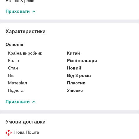
Вік: від 3 років
Приховати
Характеристики
Основні
Країна виробник
Китай
Колір
Різні кольори
Стан
Новий
Вік
Від 3 років
Матеріал
Пластик
Підлога
Унісекс
Приховати
Умови доставки
Нова Пошта