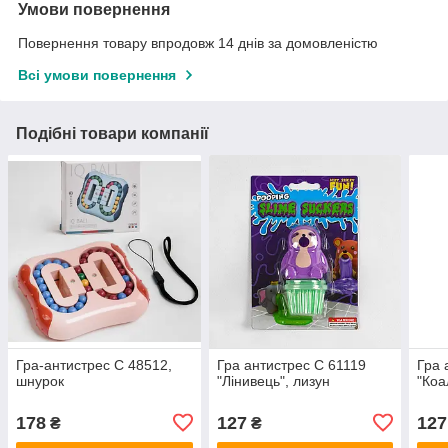
Умови повернення
Повернення товару впродовж 14 днів за домовленістю
Всі умови повернення
Подібні товари компанії
Гра-антистрес С 48512,
Гра антистрес С 61119
Гра 
шнурок
"Лінивець", лизун
"Коа
178
127
127
₴
₴