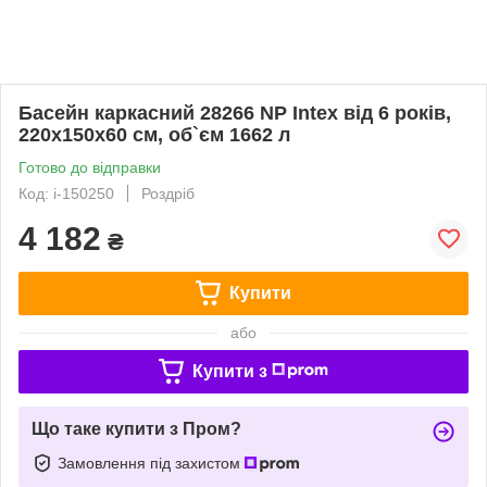
Басейн каркасний 28266 NP Intex від 6 років,
220х150х60 см, об`єм 1662 л
Готово до відправки
Код: i-150250
Роздріб
4 182
₴
Купити
або
Купити з
Що таке купити з Пром?
Замовлення під захистом