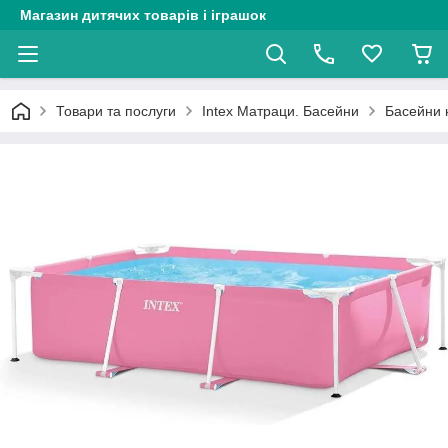
Магазин дитячих товарів і іграшок
Товари та послуги
Intex Матраци. Басейни
Басейни н