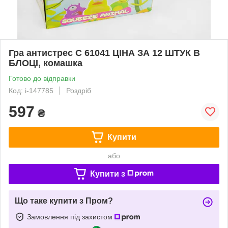
Гра антистрес C 61041 ЦІНА ЗА 12 ШТУК В
БЛОЦІ, комашка
Готово до відправки
Код: i-147785
Роздріб
597
₴
Купити
або
Купити з
Що таке купити з Пром?
Замовлення під захистом