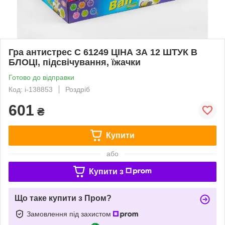
Гра антистрес С 61249 ЦІНА ЗА 12 ШТУК В
БЛОЦІ, підсвічування, їжачки
Готово до відправки
Код: i-138853
Роздріб
601
₴
Купити
або
Купити з
Що таке купити з Пром?
Замовлення під захистом