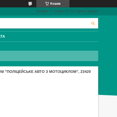
Кошик
Базова, 17, індекс 65120, Одеса, Україна
АТА
NI "ПОЛІЦЕЙСЬКЕ АВТО З МОТОЦИКЛОМ", 23420