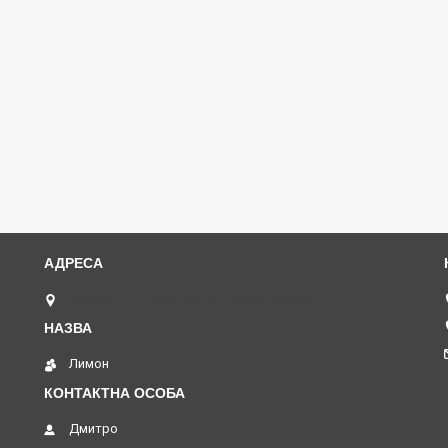
Базова, 17, індекс 65120, Одеса, Україна
Лимон
Дмитро