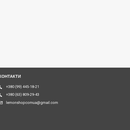
+380 (99) 445-18-21
+380 (63) 809-29-43
lemonshopcomua@gmail.com