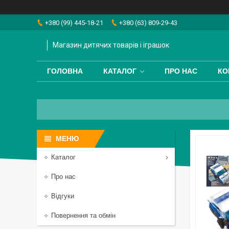
+380 (99) 445-18-21
+380 (63) 809-29-43
Магазин дитячих товарів і іграшок
ГОЛОВНА
КАТАЛОГ
ПРО НАС
КО
Каталог
Про нас
Відгуки
Повернення та обмін