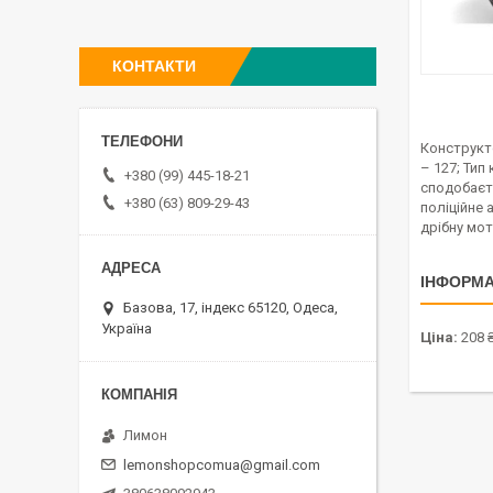
КОНТАКТИ
Конструкт
– 127; Тип
+380 (99) 445-18-21
сподобаєт
+380 (63) 809-29-43
поліційне 
дрібну мот
ІНФОРМА
Базова, 17, індекс 65120, Одеса,
Україна
Ціна:
208 
Лимон
lemonshopcomua@gmail.com