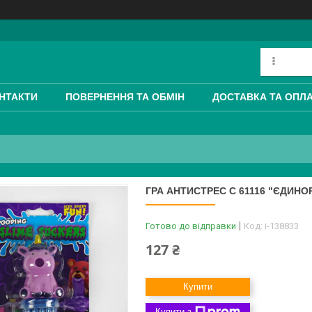
НТАКТИ
ПОВЕРНЕННЯ ТА ОБМІН
ДОСТАВКА ТА ОПЛ
ГРА АНТИСТРЕС С 61116 "ЄДИНОР
Готово до відправки
Код:
i-138833
127 ₴
Купити
Купити з