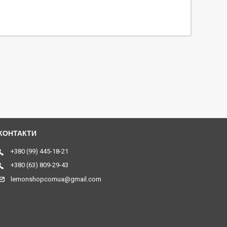
+380 (99) 445-18-21
+380 (63) 809-29-43
lemonshopcomua@gmail.com