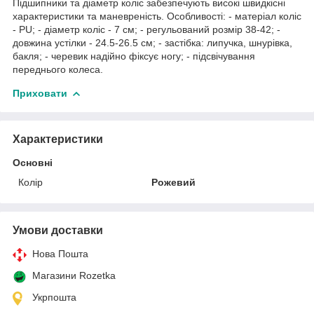
Підшипники та діаметр коліс забезпечують високі швидкісні
характеристики та маневреність. Особливості: - матеріал коліс
- PU; - діаметр коліс - 7 см; - регульований розмір 38-42; -
довжина устілки - 24.5-26.5 см; - застібка: липучка, шнурівка,
бакля; - черевик надійно фіксує ногу; - підсвічування
переднього колеса.
Приховати
Характеристики
Основні
Колір
Рожевий
Умови доставки
Нова Пошта
Магазини Rozetka
Укрпошта