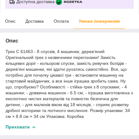
Доступна доставка
Опис
Доставка
Оплата
Умови повернення
Опис
Трек C 61463 - 8 спусків, 4 машинки, дерев’яний
Оригінальний трек з незвичними перегонами! Замість
кільцевих доріг - кольорові спуски, замість ревучих болідів -
дерев’яні машинки, які здатні рухатись самостійно. Все, що
потрібно для початку цікавої гри - встановити машинку на
стартовий майданчик, а все інше іграшка зробить сама. Ну
що, спробуємо? Особливості: - стійка-трек з 8 спусками; - 4
машинки; - довжина машинок - 6.5 см; - іграшка виготовлена з
екологічно чистих матеріалів та повністю безпечна для
дитини; - для малюків віком від 18 місяців; - сприяє розвитку
дрібної моторики та логічного мислення. Розмір упаковки: 34
см × 8.8 см × 34 см Упаковка: Коробка
Приховати