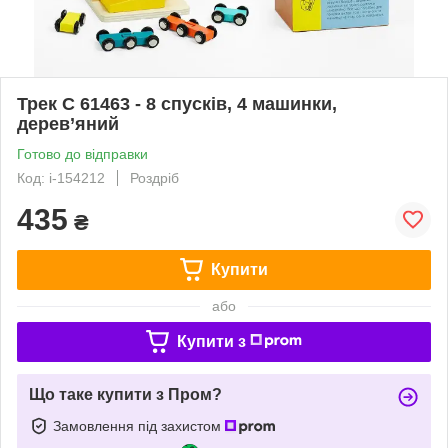
Трек C 61463 - 8 спусків, 4 машинки,
дерев’яний
Готово до відправки
Код: i-154212
Роздріб
435
₴
Купити
або
Купити з
Що таке купити з Пром?
Замовлення під захистом