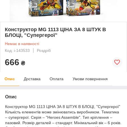
Конструктор MG 1113 ЦІНА ЗА 8 ШТУК В
БЛОЦІ, "Супергерої"
Немає в наявності
Код: i-143533
Роздріб
666
₴
Опис
Доставка
Оплата
Умови повернення
Опис
Конструктор MG 1113 ЦІНА ЗА 8 ШТУК В БЛОЦІ, "Супергерої"
Кількість елементів може змінюватись виробником. Тематика
– супергерої. Серія – "Heroes Assemble". Тип кріплення –
пазовий. Розмір деталей – стандарт. Мінімальний вік – 6 років.