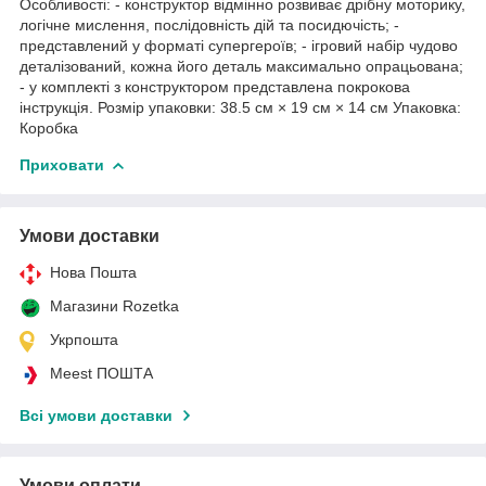
Особливості: - конструктор відмінно розвиває дрібну моторику,
логічне мислення, послідовність дій та посидючість; -
представлений у форматі супергероїв; - ігровий набір чудово
деталізований, кожна його деталь максимально опрацьована;
- у комплекті з конструктором представлена покрокова
інструкція. Розмір упаковки: 38.5 см × 19 см × 14 см Упаковка:
Коробка
Приховати
Умови доставки
Нова Пошта
Магазини Rozetka
Укрпошта
Meest ПОШТА
Всі умови доставки
Умови оплати