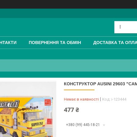
НТАКТИ
ПОВЕРНЕННЯ ТА ОБМІН
ДОСТАВКА ТА ОПЛ
КОНСТРУКТОР AUSINI 29603 "СА
Немає в наявності
Код:
i-123444
477 ₴
+380 (99) 445-18-21