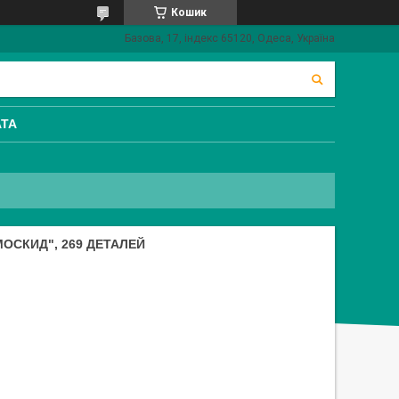
Кошик
Базова, 17, індекс 65120, Одеса, Україна
АТА
МОСКИД", 269 ДЕТАЛЕЙ