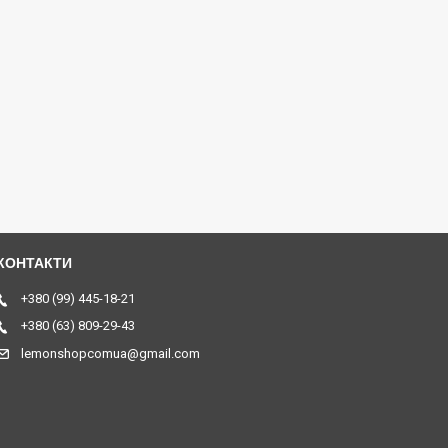
+380 (99) 445-18-21
+380 (63) 809-29-43
lemonshopcomua@gmail.com