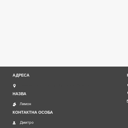
Базова, 17, індекс 65120, Одеса, Україна
Лимон
Дмитро