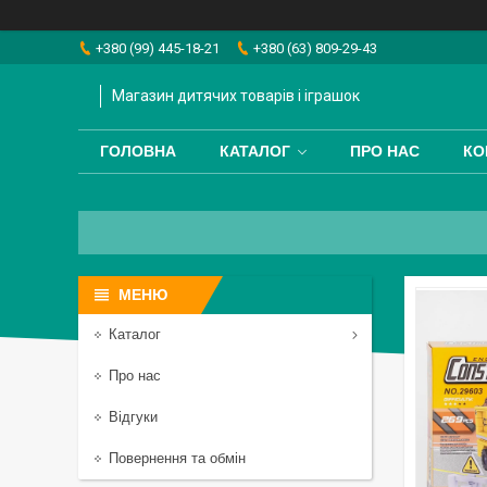
+380 (99) 445-18-21
+380 (63) 809-29-43
Магазин дитячих товарів і іграшок
ГОЛОВНА
КАТАЛОГ
ПРО НАС
КО
Каталог
Про нас
Відгуки
Повернення та обмін