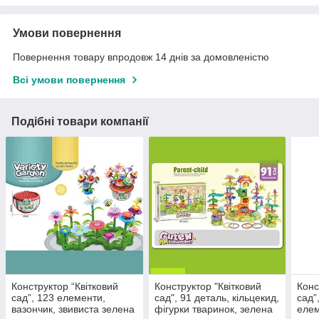
Умови повернення
Повернення товару впродовж 14 днів за домовленістю
Всі умови повернення
Подібні товари компанії
Конструктор “Квітковий
Конструктор "Квітковий
Конс
сад”, 123 елементи,
сад", 91 деталь, кільцекид,
сад”
вазончик, звивиста зелена
фігурки тваринок, зелена
елем