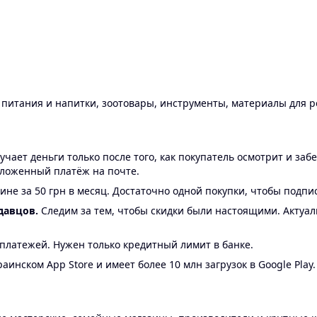
ы питания и напитки, зоотовары, инструменты, материалы для 
ает деньги только после того, как покупатель осмотрит и забе
аложенный платёж на почте.
ине за 50 грн в месяц. Достаточно одной покупки, чтобы подпи
давцов.
Следим за тем, чтобы скидки были настоящими. Актуа
24 платежей. Нужен только кредитный лимит в банке.
аинском App Store и имеет более 10 млн загрузок в Google Play.