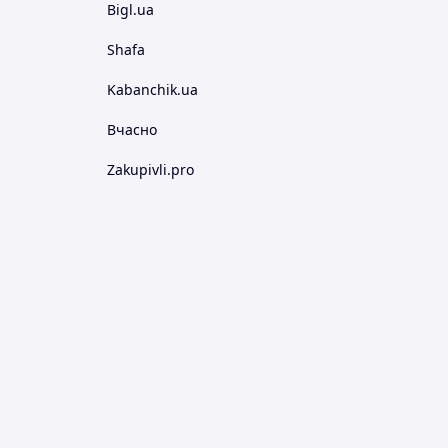
Bigl.ua
Shafa
Kabanchik.ua
Вчасно
Zakupivli.pro