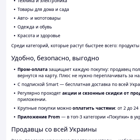
Техника и электроника
Товары для дома и сада
Авто- и мототовары
Одежда и обувь
Красота и здоровье
Среди категорий, которые растут быстрее всего: продукт
Удобно, безопасно, выгодно
Пром-оплата
защищает каждую покупку: продавец получ
вернутся на карту. Плюс не нужно переплачивать за н
С подпиской Smart — бесплатная доставка по всей Укра
Регулярно проходят
акции и сезонные скидки от про
приложении.
Крупные покупки можно
оплатить частями
: от 2 до 
Приложение Prom
— в топ-3 категории «Покупки» в укр
Продавцы со всей Украины