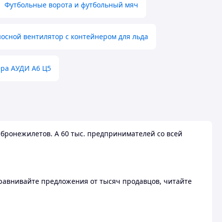
Футбольные ворота и футбольный мяч
осной вентилятор с контейнером для льда
ера АУДИ А6 Ц5
бронежилетов. А 60 тыс. предпринимателей со всей
 Сравнивайте предложения от тысяч продавцов, читайте