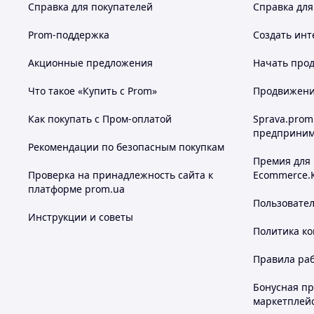
Справка для покупателей
Справка для
Prom-поддержка
Создать инт
Акционные предложения
Начать прод
Что такое «Купить с Prom»
Продвижение
Как покупать с Пром-оплатой
Sprava.prom
предприним
Рекомендации по безопасным покупкам
Премия для
Проверка на принадлежность сайта к
Ecommerce.
платформе prom.ua
Пользовате
Инструкции и советы
Политика к
Правила ра
Бонусная п
маркетплей