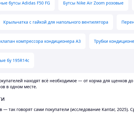
ные бутсы Adidas F50 FG
Бутсы Nike Air Zoom розовые
Крыльчатка с гайкой для напольного вентилятора
Перен
клапан компрессора кондиционера А3
Трубки кондицион
ые бу 195R14c
купателей находят всё необходимое — от корма для щенков до 
ов в одном месте.
ти
 — так говорят сами покупатели (исследование Kantar, 2025).