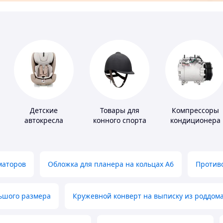
Детские
Товары для
Компрессоры
автокресла
конного спорта
кондиционера
маторов
Обложка для планера на кольцах А6
Противо
льшого размера
Кружевной конверт на выписку из роддом