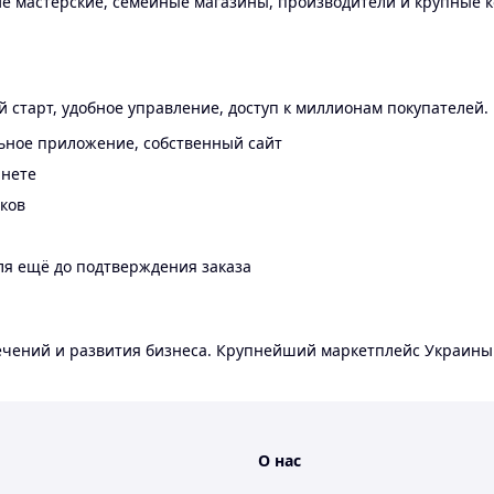
 мастерские, семейные магазины, производители и крупные к
 старт, удобное управление, доступ к миллионам покупателей.
ьное приложение, собственный сайт
инете
еков
ля ещё до подтверждения заказа
лечений и развития бизнеса. Крупнейший маркетплейс Украины
О нас