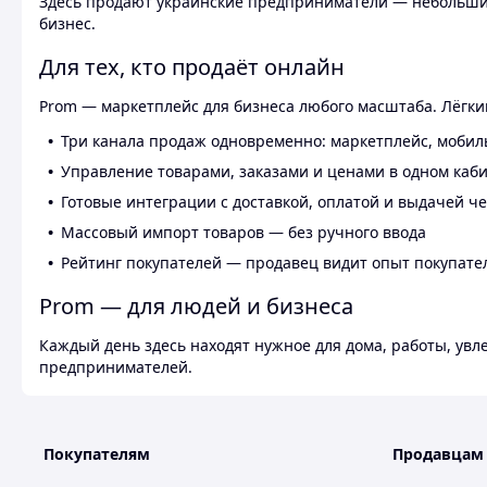
Здесь продают украинские предприниматели — небольшие
бизнес.
Для тех, кто продаёт онлайн
Prom — маркетплейс для бизнеса любого масштаба. Лёгкий
Три канала продаж одновременно: маркетплейс, мобил
Управление товарами, заказами и ценами в одном каб
Готовые интеграции с доставкой, оплатой и выдачей ч
Массовый импорт товаров — без ручного ввода
Рейтинг покупателей — продавец видит опыт покупате
Prom — для людей и бизнеса
Каждый день здесь находят нужное для дома, работы, ув
предпринимателей.
Покупателям
Продавцам