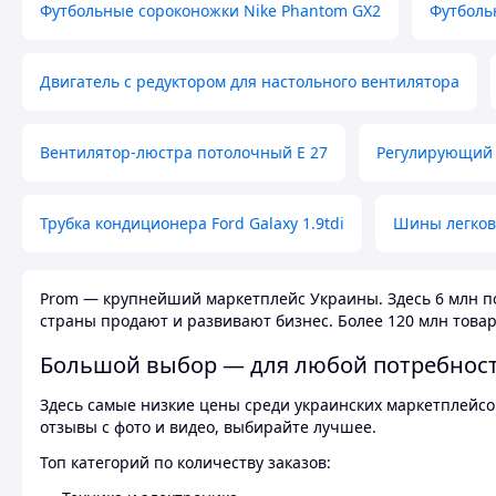
Футбольные сороконожки Nike Phantom GX2
Футболь
Двигатель с редуктором для настольного вентилятора
Вентилятор-люстра потолочный E 27
Регулирующий 
Трубка кондиционера Ford Galaxy 1.9tdi
Шины легков
Prom — крупнейший маркетплейс Украины. Здесь 6 млн по
страны продают и развивают бизнес. Более 120 млн товар
Большой выбор — для любой потребнос
Здесь самые низкие цены среди украинских маркетплейсов
отзывы с фото и видео, выбирайте лучшее.
Топ категорий по количеству заказов: