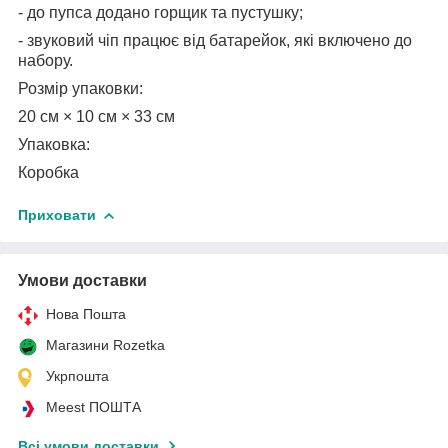
- до пупса додано горщик та пустушку;
- звуковий чіп працює від батарейок, які включено до
набору.
Розмір упаковки:
20 см × 10 см × 33 см
Упаковка:
Коробка
Приховати
Умови доставки
Нова Пошта
Магазини Rozetka
Укрпошта
Meest ПОШТА
Всі умови доставки