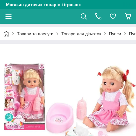
Магазин дитячих товарів і іграшок
Товари та послуги
Товари для дівчаток
Пупси
Пуп