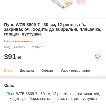
Пупс WZB 8809-7 - 30 см, 12 реплік, п’є,
закриває очі, ходить до вбиральні, пляшечка,
горщик, пустушка
Немає в наявності
Код: i-149925
Роздріб
391
₴
Опис
Доставка
Оплата
Умови повернення
Опис
Пупс
WZB 8809-7 - 30 см, 12 реплік, п’є, закриває очі,
ходить до вбиральні, пляшечка, горщик, пустушка