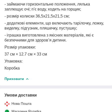
- займаючи горизонтальне положення, лялька
заплющує очі; п'є воду, ходить на горщик;
- розмір колиски 36,5х21,5х21,5 см;
- додаткові елементи, що включають тарілочку, ложку,
виделку, підгузник, пляшечку, пустушку;
- іграшка виготовлена з якісних матеріалів, які є
безпечними для здоров’я дитини.
Розмір упаковки:
37 см × 12.7 см × 33 см
Упаковка:
Коробка
Приховати
Умови доставки
Нова Пошта
Магазини Rozetka