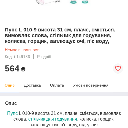
Пупс L 010-9 висота 31 см, плаче, сміється,
вимовляє слова, стільчик для годування,
колиска, горщик, заплющує очі, п'є воду,
Немає в наявності
Код: i-149186
Роздріб
564
₴
Опис
Доставка
Оплата
Умови повернення
Опис
Пупс
L 010-9 висота 31 см, плаче, сміється, вимовляє
слова,
стільчик для годування
, колиска, горщик,
заплющує очі, п'є воду, підгузник