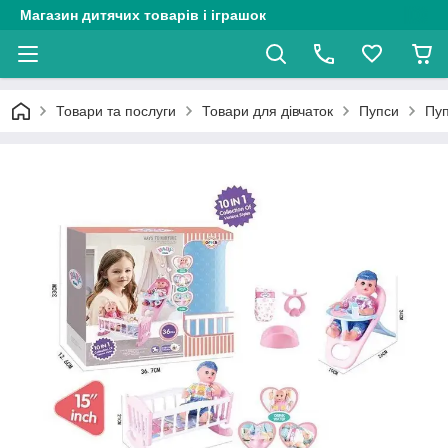
Магазин дитячих товарів і іграшок
Товари та послуги
Товари для дівчаток
Пупси
Пуп