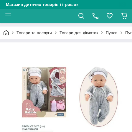
Магазин дитячих товарів і іграшок
Товари та послуги
Товари для дівчаток
Пупси
Пуп