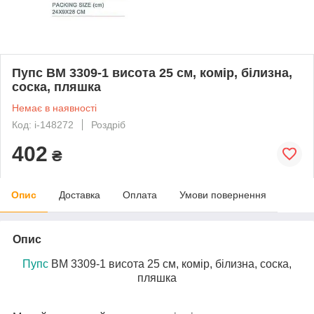
Пупс BM 3309-1 висота 25 см, комір, білизна,
соска, пляшка
Немає в наявності
Код: i-148272
Роздріб
402
₴
Опис
Доставка
Оплата
Умови повернення
Опис
Пупс
BM 3309-1 висота 25 см, комір, білизна, соска,
пляшка