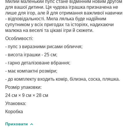
Милий маленький пупс стане відмінним новим другом
для вашої дитини. Ця чудова іграшка призначена не
лише для ігор, але й для отримання важливої навички
- відповідальності. Мила лялька буде надійним
супутником у всіх пригодах та історіях, надихаючи
малюка на веселі та цікаві ігри й сюжети.
Особливості:
- пупс з виразними рисами обличчя;
- висота іграшки - 25 см;
- гарно деталізоване вбрання;
- має компактні розміри;
- до комплекту входить комір, білизна, соска, пляшка.
Розмір упаковки:
24 см × 9 см × 28 см
Упаковка:
Коробка
Приховати