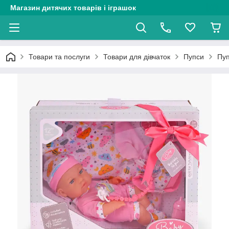
Магазин дитячих товарів і іграшок
Товари та послуги
Товари для дівчаток
Пупси
Пуп