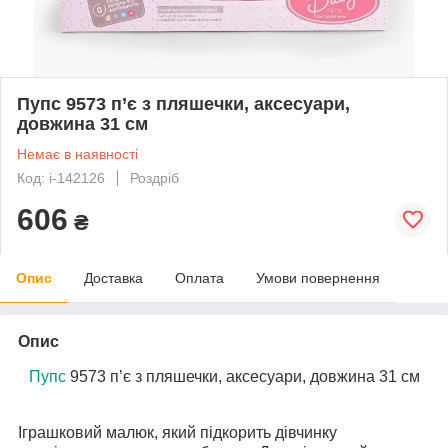
Пупс 9573 п’є з пляшечки, аксесуари,
довжина 31 см
Немає в наявності
Код: i-142126
Роздріб
606
₴
Опис
Доставка
Оплата
Умови повернення
Опис
Пупс
9573 п’є з пляшечки, аксесуари, довжина 31 см
Іграшковий малюк, який підкорить дівчинку