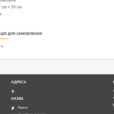
паковки:
7 см × 59 см
:
ЦІЯ ДЛЯ ЗАМОВЛЕННЯ
 ₴
Базова, 17, індекс 65120, Одеса, Україна
Лимон