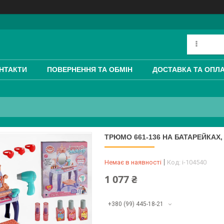
НТАКТИ
ПОВЕРНЕННЯ ТА ОБМІН
ДОСТАВКА ТА ОПЛ
ТРЮМО 661-136 НА БАТАРЕЙКАХ, 
Немає в наявності
Код:
i-104540
1 077 ₴
+380 (99) 445-18-21