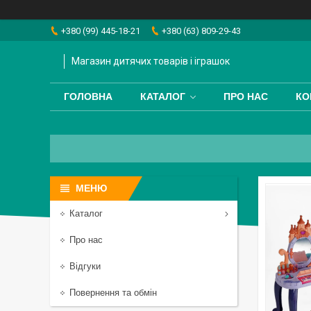
+380 (99) 445-18-21
+380 (63) 809-29-43
Магазин дитячих товарів і іграшок
ГОЛОВНА
КАТАЛОГ
ПРО НАС
КО
Каталог
Про нас
Відгуки
Повернення та обмін