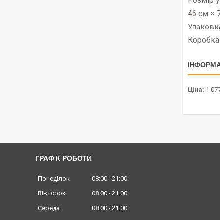
Розмір у
46 см × 
Упаковка
Коробка
ІНФОРМА
Ціна:
1 077
ГРАФІК РОБОТИ
Понеділок
08:00
21:00
Вівторок
08:00
21:00
Середа
08:00
21:00