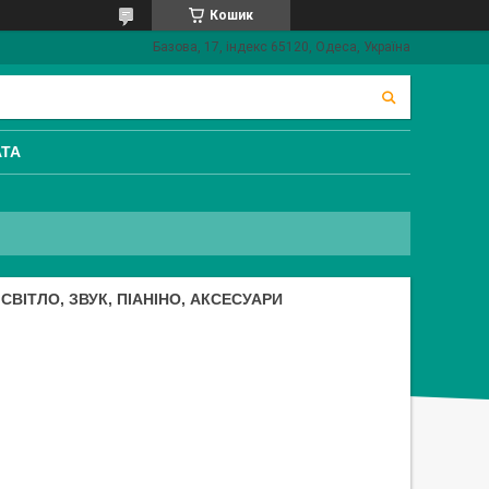
Кошик
Базова, 17, індекс 65120, Одеса, Україна
АТА
СВІТЛО, ЗВУК, ПІАНІНО, АКСЕСУАРИ