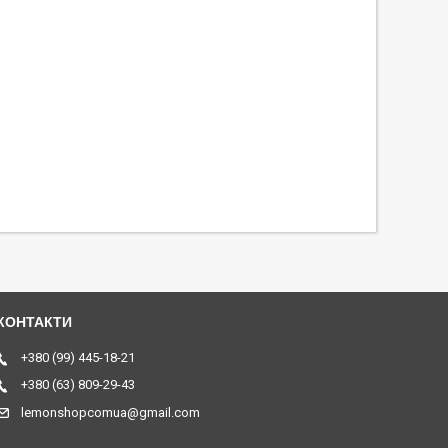
+380 (99) 445-18-21
+380 (63) 809-29-43
lemonshopcomua@gmail.com