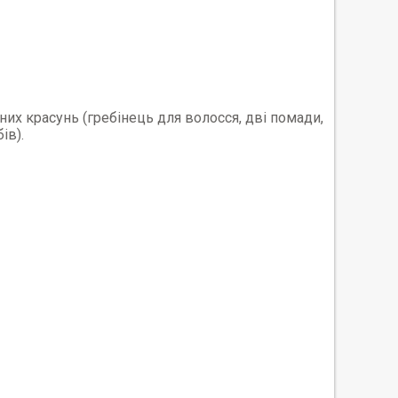
юних красунь (гребінець для волосся, дві помади,
ів).