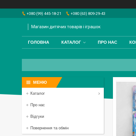
+380 (99) 445-18-21
+380 (63) 809-29-43
Магазин дитячих товарів і іграшок
ГОЛОВНА
КАТАЛОГ
ПРО НАС
КО
Каталог
Про нас
Відгуки
Повернення та обмін