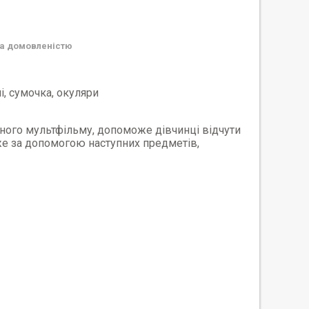
а домовленістю
і, сумочка, окуляри
рного мультфільму, допоможе дівчинці відчути
е за допомогою наступних предметів,