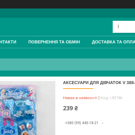
НТАКТИ
ПОВЕРНЕННЯ ТА ОБМІН
ДОСТАВКА ТА ОПЛ
АКСЕСУАРИ ДЛЯ ДІВЧАТОК V 388
Немає в наявності
Код:
i-53746
239 ₴
+380 (99) 445-18-21