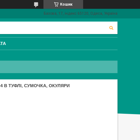
Кошик
Базова, 17, індекс 65120, Одеса, Україна
АТА
-4 B ТУФЛІ, СУМОЧКА, ОКУЛЯРИ