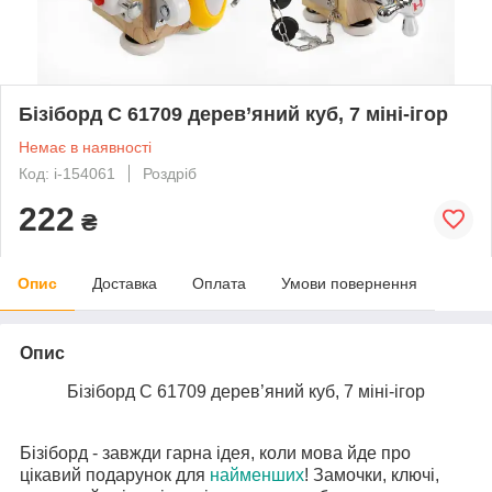
Бізіборд C 61709 дерев’яний куб, 7 міні-ігор
Немає в наявності
Код: i-154061
Роздріб
222
₴
Опис
Доставка
Оплата
Умови повернення
Опис
Бізіборд C 61709 дерев’яний куб, 7 міні-ігор
Бізіборд - завжди гарна ідея, коли мова йде про
цікавий подарунок для
найменших
! Замочки, ключі,