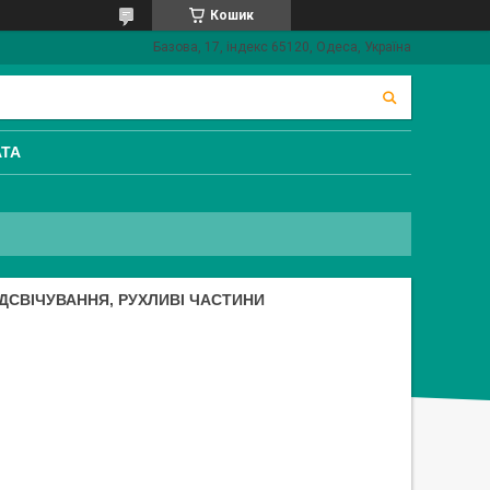
Кошик
Базова, 17, індекс 65120, Одеса, Україна
АТА
ІДСВІЧУВАННЯ, РУХЛИВІ ЧАСТИНИ