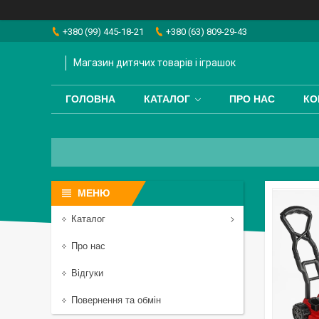
+380 (99) 445-18-21
+380 (63) 809-29-43
Магазин дитячих товарів і іграшок
ГОЛОВНА
КАТАЛОГ
ПРО НАС
КО
Каталог
Про нас
Відгуки
Повернення та обмін