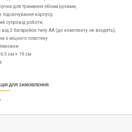
 ручка для тримання обома руками;
е підсвічування корпусу;
ий супровід роботи;
 від 2 батарейок типу АА (до комплекту не входять);
на з міцного пластику.
паковки:
26.5 см × 19 см
:
ЦІЯ ДЛЯ ЗАМОВЛЕННЯ
₴