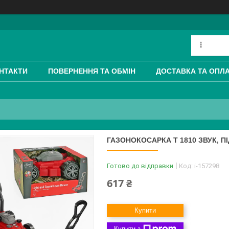
НТАКТИ
ПОВЕРНЕННЯ ТА ОБМІН
ДОСТАВКА ТА ОПЛ
ГАЗОНОКОСАРКА T 1810 ЗВУК, П
Готово до відправки
Код:
i-157298
617 ₴
Купити
Купити з