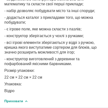
математику та скласти свої перші приклади;
- набір дозволяє побудувати місто та інші споруди;
- додається каталог з прикладами того, що можна
побудувати;
- є ігрове поле, яке можна скласти з пазлів;
- конструктор зберігається у чохлі з ручками;
- всі ігрові елементи зберігаються у відрі з ручкою,
кришка якого виступатиме сортером для блоків, що
значно розширить можливості для ігор;
- конструктор виготовлений з деревини та
пофарбований якісними барвниками.
Розмір упаковки:
22 см × 22 см × 22 см
Упаковка:
Відро
Приховати