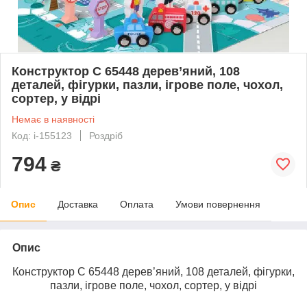
Конструктор С 65448 дерев’яний, 108
деталей, фігурки, пазли, ігрове поле, чохол,
сортер, у відрі
Немає в наявності
Код: i-155123
Роздріб
794
₴
Опис
Доставка
Оплата
Умови повернення
Опис
Конструктор С 65448 дерев’яний, 108 деталей, фігурки,
пазли, ігрове поле, чохол, сортер, у відрі