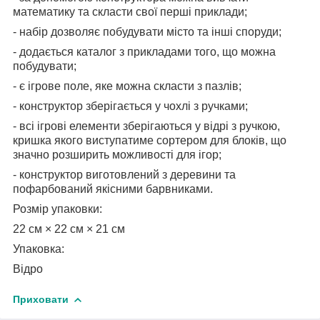
математику та скласти свої перші приклади;
- набір дозволяє побудувати місто та інші споруди;
- додається каталог з прикладами того, що можна
побудувати;
- є ігрове поле, яке можна скласти з пазлів;
- конструктор зберігається у чохлі з ручками;
- всі ігрові елементи зберігаються у відрі з ручкою,
кришка якого виступатиме сортером для блоків, що
значно розширить можливості для ігор;
- конструктор виготовлений з деревини та
пофарбований якісними барвниками.
Розмір упаковки:
22 см × 22 см × 21 см
Упаковка:
Відро
Приховати