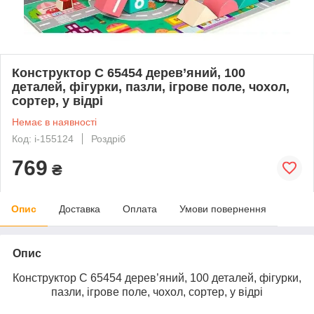
Конструктор С 65454 дерев’яний, 100
деталей, фігурки, пазли, ігрове поле, чохол,
сортер, у відрі
Немає в наявності
Код: i-155124
Роздріб
769
₴
Опис
Доставка
Оплата
Умови повернення
Опис
Конструктор С 65454 дерев’яний, 100 деталей, фігурки,
пазли, ігрове поле, чохол, сортер, у відрі