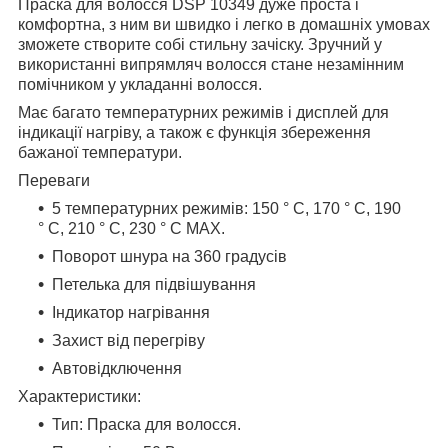
Праска для волосся DSP 10349 дуже проста і
комфортна, з ним ви швидко і легко в домашніх умовах
зможете створите собі стильну зачіску. Зручний у
використанні випрямляч волосся стане незамінним
помічником у укладанні волосся.
Має багато температурних режимів і дисплей для
індикації нагріву, а також є функція збереження
бажаної температури.
Переваги
5 температурних режимів: 150 ° C, 170 ° C, 190
° C, 210 ° C, 230 ° C MAX.
Поворот шнура на 360 градусів
Петелька для підвішування
Індикатор нагрівання
Захист від перегріву
Автовідключення
Характеристики:
Тип: Праска для волосся.