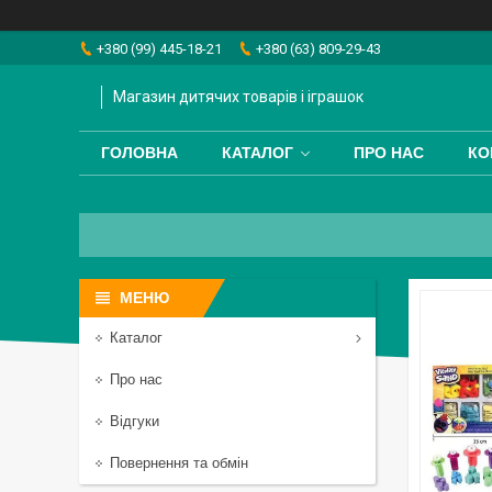
+380 (99) 445-18-21
+380 (63) 809-29-43
Магазин дитячих товарів і іграшок
ГОЛОВНА
КАТАЛОГ
ПРО НАС
КО
Каталог
Про нас
Відгуки
Повернення та обмін