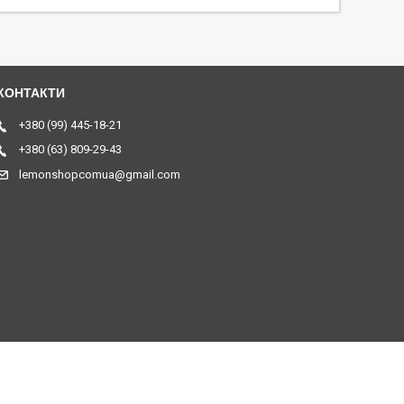
+380 (99) 445-18-21
+380 (63) 809-29-43
lemonshopcomua@gmail.com