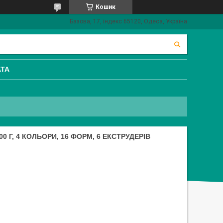
Кошик
Базова, 17, індекс 65120, Одеса, Україна
АТА
800 Г, 4 КОЛЬОРИ, 16 ФОРМ, 6 ЕКСТРУДЕРІВ