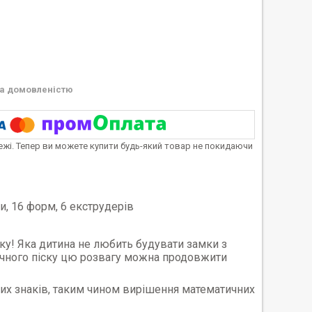
а домовленістю
тежі. Тепер ви можете купити будь-який товар не покидаючи
ри, 16 форм, 6 екструдерів
ку! Яка дитина не любить будувати замки з
етичного піску цю розвагу можна продовжити
их знаків, таким чином вирішення математичних