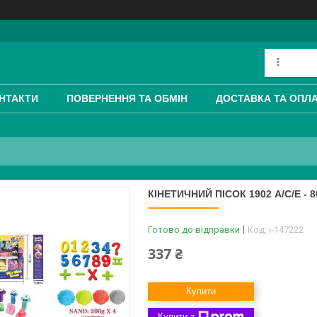
НТАКТИ
ПОВЕРНЕННЯ ТА ОБМІН
ДОСТАВКА ТА ОПЛ
КІНЕТИЧНИЙ ПІСОК 1902 A/C/E - 
Готово до відправки
Код:
i-147222
337 ₴
Купити
Купити з